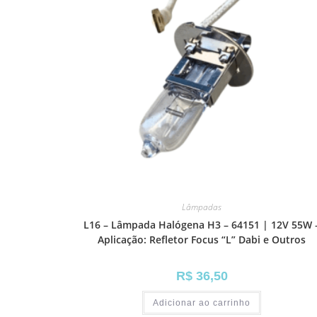
Lâmpadas
L16 – Lâmpada Halógena H3 – 64151 | 12V 55W 
Aplicação: Refletor Focus “L” Dabi e Outros
R$
36,50
Adicionar ao carrinho