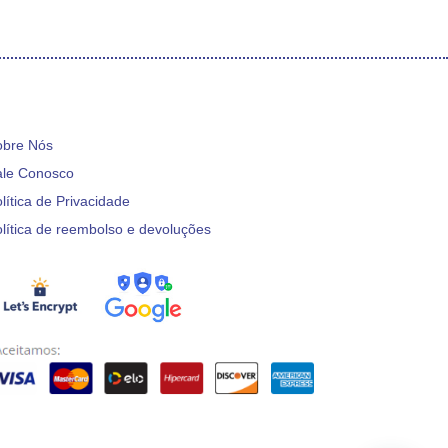
obre Nós
ale Conosco
lítica de Privacidade
lítica de reembolso e devoluções