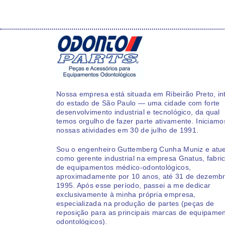
Nossa empresa está situada em Ribeirão Preto, int
do estado de São Paulo — uma cidade com forte
desenvolvimento industrial e tecnológico, da qual
temos orgulho de fazer parte ativamente. Iniciamo
nossas atividades em 30 de julho de 1991.
Sou o engenheiro Guttemberg Cunha Muniz e atue
como gerente industrial na empresa Gnatus, fabri
de equipamentos médico-odontológicos,
aproximadamente por 10 anos, até 31 de dezemb
1995. Após esse período, passei a me dedicar
exclusivamente à minha própria empresa,
especializada na produção de partes (peças de
reposição para as principais marcas de equipame
odontológicos).