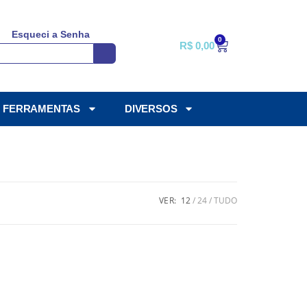
Esqueci a Senha
0
R$
0,00
FERRAMENTAS
DIVERSOS
VER:
12
24
TUDO