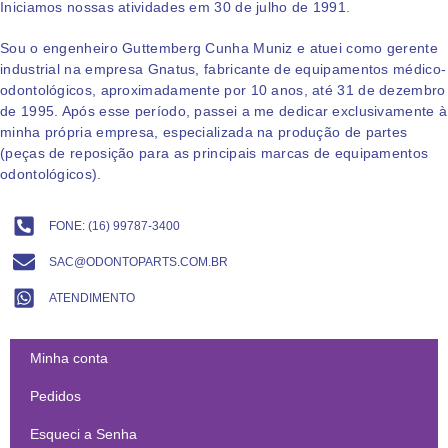
Iniciamos nossas atividades em 30 de julho de 1991.
Sou o engenheiro Guttemberg Cunha Muniz e atuei como gerente
industrial na empresa Gnatus, fabricante de equipamentos médico-
odontológicos, aproximadamente por 10 anos, até 31 de dezembro
de 1995. Após esse período, passei a me dedicar exclusivamente à
minha própria empresa, especializada na produção de partes
(peças de reposição para as principais marcas de equipamentos
odontológicos).
FONE: (16) 99787-3400​
SAC@ODONTOPARTS.COM.BR
ATENDIMENTO
Minha conta
Pedidos
Esqueci a Senha